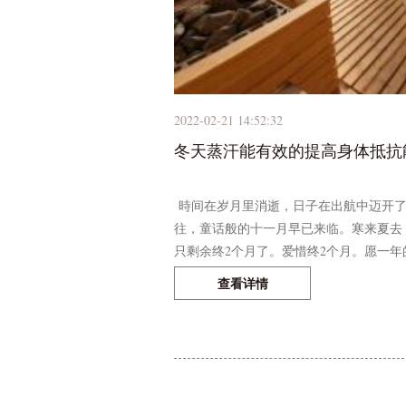
2022-02-21 14:52:32
冬天蒸汗能有效的提高身体抵抗
時间在岁月里消逝，日子在出航中迈开了
往，童话般的十一月早已来临。寒来夏去
只剩余终2个月了。爱惜终2个月。愿一年的
查看详情