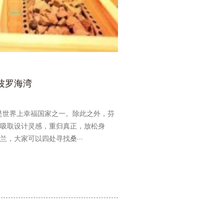
波罗海湾
是世界上幸福国家之一。除此之外，芬
吸取设计灵感，重归真正，放松身
，大家可以四处寻找桑···