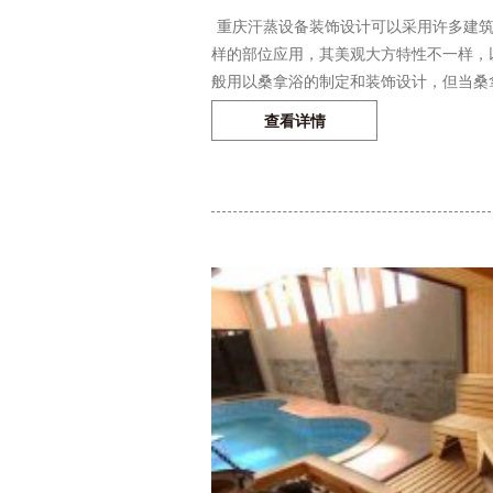
重庆汗蒸设备装饰设计可以采用许多建筑
样的部位应用，其美观大方特性不一样，
般用以桑拿浴的制定和装饰设计，但当桑拿
查看详情