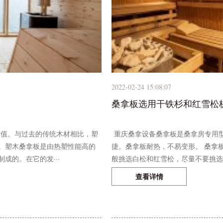
2022-02-24 15:08:07
桑拿板选用干铁杉和红雪松
值。与过去的传统木材相比，塑
重庆桑拿设备桑拿板是桑拿房专用
。塑木桑拿板是由热塑性能高的
捷。桑拿板耐热，不易变形。 桑拿板
成的。在它的发···
般挑选白松和红雪松，尽量不要挑选··
查看详情