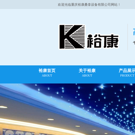
欢迎光临重庆裕康桑拿设备有限公司网站！
裕康首页
关于裕康
产品展
ABOUT
ABOUT
PRODUCT