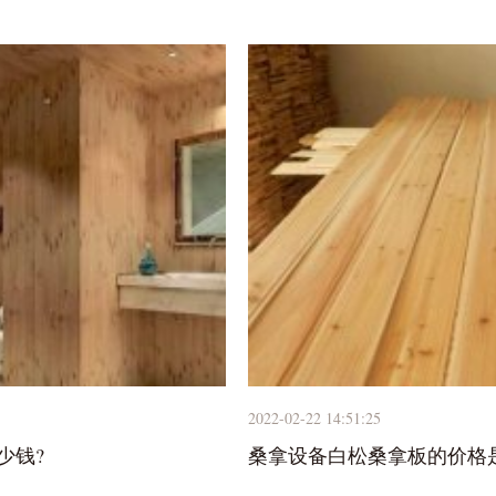
2022-02-22 14:51:25
少钱?
桑拿设备白松桑拿板的价格