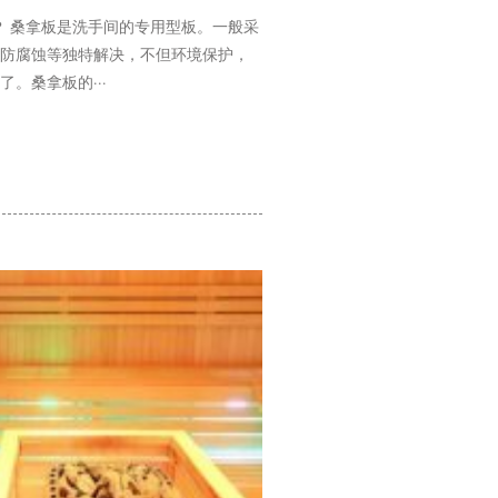
 桑拿板是洗手间的专用型板。一般采
防腐蚀等独特解决，不但环境保护，
。桑拿板的···