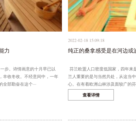
2022-02-18 15:09:18
能力
纯正的桑拿感受是在河边或
一步。诗情画意的十月早已以
芬兰欧盟人口密度低国家，四年来
，丰收冬收。不经意间中，一年
兰人重要的是与当然共处，从这当中
全部勤奋在这个···
心。在有着欧洲山林涉及面较广的芬兰
查看详情