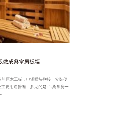
板做成桑拿房板墙
型的原木工板，电源插头联接，安裝便
主要用途普遍，多见的是: 1.桑拿房一
·