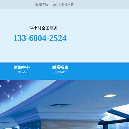
收藏本站
|
xml
|
常见问答
24小时全国服务
133-6804-2524
新闻中心
联系裕康
NEWS
CONTACT