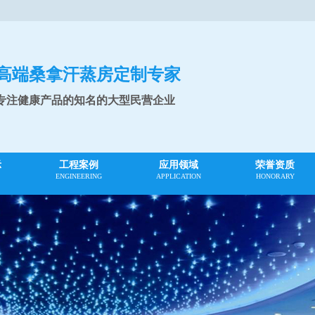
高端桑拿汗蒸房定制专家
专注健康产品的知名的大型民营企业
示
工程案例
应用领域
荣誉资质
ENGINEERING
APPLICATION
HONORARY