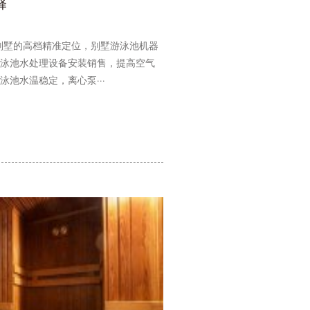
择
别墅的高档精准定位，别墅游泳池机器
泳池水处理设备安装销售，提高空气
池水温稳定，离心泵···