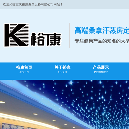
欢迎光临重庆裕康桑拿设备有限公司网站！
高端桑拿汗蒸房
专注健康产品的知名的大
裕康首页
关于裕康
产品展示
ABOUT
ABOUT
PRODUCT