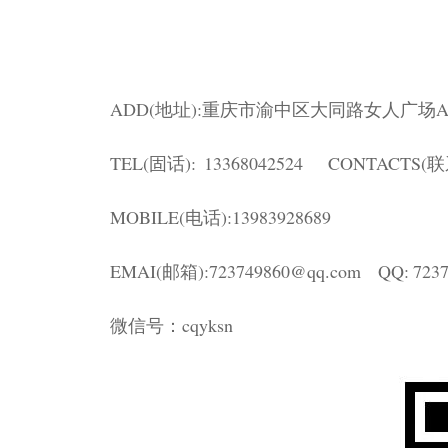
ADD(地址):重庆市渝中区大同路女人广场A2
TEL(固话): 13368042524
CONTACTS(
MOBILE(电话):13983928689
EMAI(邮箱):723749860@qq.com
QQ: 723
微信号：cqyksn