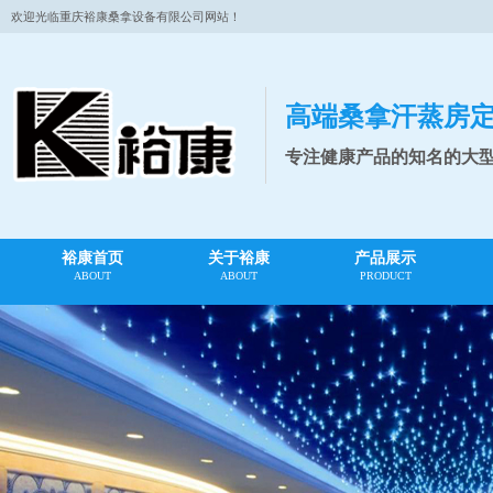
欢迎光临重庆裕康桑拿设备有限公司网站！
高端桑拿汗蒸房
专注健康产品的知名的大
裕康首页
关于裕康
产品展示
ABOUT
ABOUT
PRODUCT