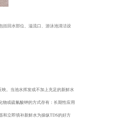
包括回水部位、溢流口、游泳池清洁设
展反映。当池水挥发或不加上充足的新鮮水
化物或硫氰酸钾的方式存有：长期性应用
和立即填补新鮮水为操纵TDS的好方