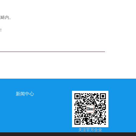
范畴内。
！
新闻中心
关注官方企业