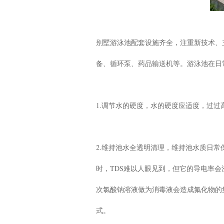
别墅游泳池配套设施齐全，注重新技术、
备、循环泵、药品输送机等。游泳池在日
1.调节水的硬度，水的硬度应适度，过
2.维持池水全透明清理，维持池水质日
时，TDS难以人眼见到，但它的导电率
次氯酸钠溶液做为消毒液会造成氟化物的
式。