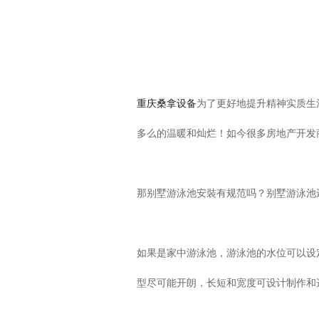
重庆桑拿设备
为了更好地提升精神实质生
多么的温暖和灿烂！如今很多房地产开发
那别墅游泳池安裝有规范吗？别墅游泳池
如果是家中游泳池，游泳池的水位可以设定为
型尽可能开朗，长短和宽度可设计制作和