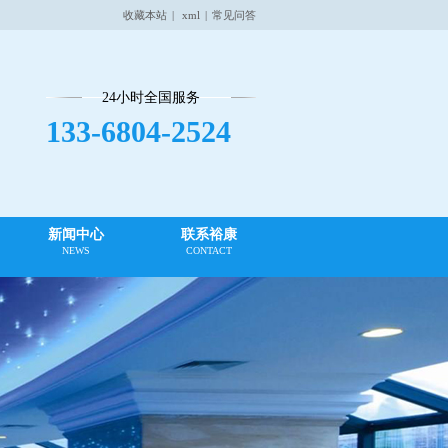
收藏本站
|
xml
|
常见问答
24小时全国服务
133-6804-2524
新闻中心
联系裕康
NEWS
CONTACT