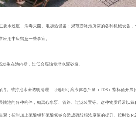
主要水过度、消毒灭菌、电加热设备；规范游泳池所需的各种机械设备，
常应用中应留意一些事宜。
过高发生在池内壁，过低会腐蚀侧墙水泥砂浆。
常保洁。维持池水全透明清理，可选用可溶液体总产量（TDS）指标值开
会浸蚀池的各种构件，如离心水泵、管路、过滤装置等。这种物质通常以氟
集聚；按时加上硫酸铝和硫酸氢钠会造成硫酸根浓度值的提升。按时软化器