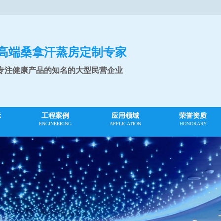
高端桑拿汗蒸房定制专家
专注健康产品的知名的大型民营企业
示
工程案例
应用领域
荣誉资质
ENGINEERING
APPLICATION
HONORARY