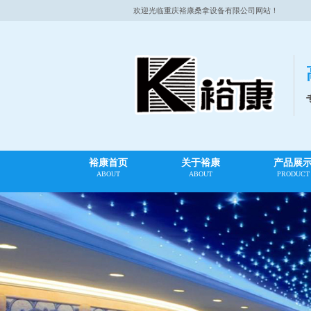
欢迎光临重庆裕康桑拿设备有限公司网站！
裕康首页
关于裕康
产品展
ABOUT
ABOUT
PRODUCT