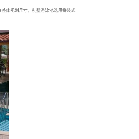
有效整体规划尺寸。别墅游泳池选用拼装式