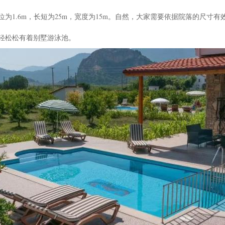
为1.6m，长短为25m，宽度为15m。自然，大家需要依据院落的尺寸
轻松松有着别墅游泳池。