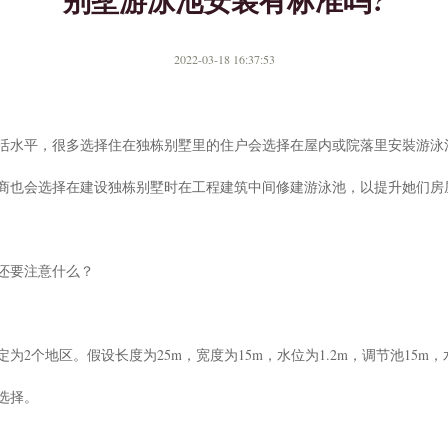
别墅游泳池安装有标准吗?
2022-03-18 16:37:53
活水平，很多选择住在独栋别墅里的住户会选择在屋内或院落里安裝游泳
商也会选择在建设独栋别墅时在工程建筑中间修建游泳池，以提升她们房
还要注意什么？
2个地区。假设长度为25m，宽度为15m，水位为1.2m，调节池15m，水
选择。